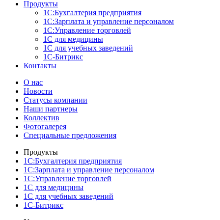
Продукты
1С:Бухгалтерия предприятия
1С:Зарплата и управление персоналом
1С:Управление торговлей
1С для медицины
1С для учебных заведений
1С-Битрикс
Контакты
О нас
Новости
Cтатусы компании
Наши партнеры
Коллектив
Фотогалерея
Специальные предложения
Продукты
1С:Бухгалтерия предприятия
1С:Зарплата и управление персоналом
1С:Управление торговлей
1С для медицины
1С для учебных заведений
1С-Битрикс