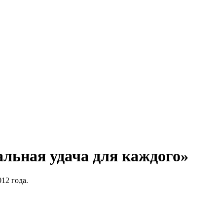
альная удача для каждого»
012 года.