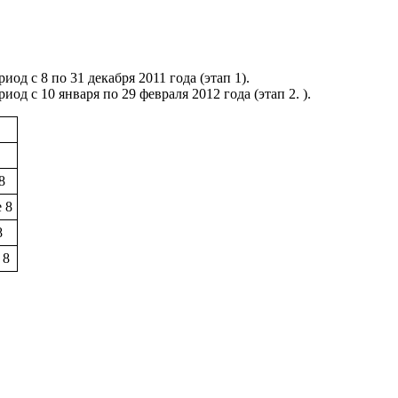
д с 8 по 31 декабря 2011 года (этап 1).
 с 10 января по 29 февраля 2012 года (этап 2. ).
8
 8
8
 8