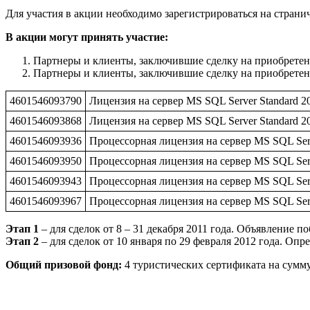
Для участия в акции необходимо зарегистрироваться на страни
В акции могут принять участие:
Партнеры и клиенты, заключившие сделку на приобретение
Партнеры и клиенты, заключившие сделку на приобретение
4601546093790
Лицензия на сервер MS SQL Server Standard 
4601546093868
Лицензия на сервер MS SQL Server Standard 2
4601546093936
Процессорная лицензия на сервер MS SQL Ser
4601546093950
Процессорная лицензия на сервер MS SQL Serv
4601546093943
Процессорная лицензия на сервер MS SQL Serv
4601546093967
Процессорная лицензия на сервер MS SQL Serv
Этап 1
– для сделок от 8 – 31 декабря 2011 года. Объявление по
Этап 2
– для сделок от 10 января по 29 февраля 2012 года. Опр
Общий призовой фонд:
4 туристических сертификата на сумму